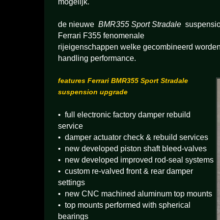
mogelijk.
de nieuwe
BMR355 Sport Stradale
suspensio
Ferrari F355 fenomenale
rijeigenschappen welke gecombineerd worden
handling performance.
features Ferrari BMR355 Sport Stradale
suspension upgrade
• full electronic factory damper rebuild
service
• damper actuator check & rebuild services
• new developed piston shaft bleed-valves
• new developed improved rod-seal systems
• custom re-valved front & rear damper
settings
• new CNC machined aluminum top mounts
• top mounts performed with spherical
bearings