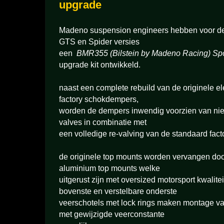
upgrade
Madeno suspension engineers hebben voor de 
GTS en Spider versies
een
BMR355 (Bilstein by Madeno Racing) Sp
upgrade kit ontwikkeld.
naast een complete rebuild van de originele el
factory schokdempers,
worden de dempers inwendig voorzien van nie
valves in combinatie met
een volledige re-valving van de standaard fact
de originele top mounts worden vervangen do
aluminium top mounts welke
uitgerust zijn met oversized motorsport kwalite
bovenste en verstelbare onderste
veerschotels met lock rings maken montage va
met gewijzigde veerconstante