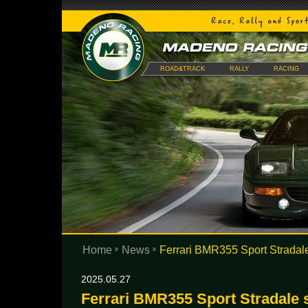
ROAD&TRACK
RALLY
RACING
Home
News
Ferrari BMR355 Sport Stradal
2025.05.27
Ferrari BMR355 Sport Stradale