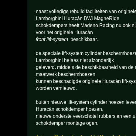
naast volledige rebuild faciliteiten van origine
Lamborghini Huracán BWi MagneRide
schokdempers heeft Madeno Racing nu ook 
voor het originele Huracán
front lift-system
beschikbaar.
de speciale lift-system cylinder beschermhoe
Lamborghini helaas niet afzonderlijk
geleverd. middels de beschikbaarheid van d
maatwerk beschermhoezen
kunnen beschadigde originele Huracán lift-s
worden vernieuwd.
buiten nieuwe lift-system cylinder hoezen lev
Huracán schokdemper hoezen,
nieuwe onderste veerschotel rubbers en een uni
schokdemper montage ogen.