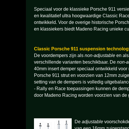
Speciaal voor de klassieke Porsche 911 versie
en kwalitatief ultra hoogwaardige Classic Ra
ontwikkeld. Voor de overige historische Porsc
en klassiekers biedt Madeno Racing unieke cust
Classic Porsche 911 suspension technolog
De voordempers zijn als
non-adjustable
en al
verschillende varianten beschikbaar. De
non-a
40mm insert demper speciaal ontwikkeld voor
Porsche 911 strut en voorzien van 12mm zuige
setting van de dempers is volledig uitgebalan
- Rally en Race toepassingen kunnen de demp
door Madeno Racing worden voorzien van de 
De
adjustable
voorschokde
van een 16mm zuigerstang 