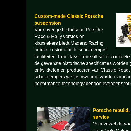
Custom-made Classic Porsche
suspension
Voor overige historische Porsche
Race & Rally versies en
klassiekers biedt Madeno Racing
unieke custom- build schokdemper
faciliteiten. Een classic one-off set of complet
de gewenste historische specificaties worden
ontwikkelen en produceren van Classic Road, 
schokdempers welke inwendig worden voorzien
performance technology behoort eveneens tot
Porsche rebuild, 
service
Voor zowel de
non
adjustable
Öhlins 