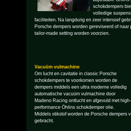
schokdempers bie
volledige suspensi
faciliteiten. Na langdurig en zeer intensief ge
Porsche dempers worden gereviseerd of naar 
tailor-made setting worden voorzien.
Vacuüm vulmachine
Om lucht en cavitatie in classic Porsche
schokdempers te voorkomen worden de
dempers middels een ultra moderne volledig
automatische vacuüm vulmachine door
Madeno Racing ontlucht en afgevuld met high-
performance Öhlins schokdemper olie.
Middels stikstof worden de Porsche dempers ve
gebracht.