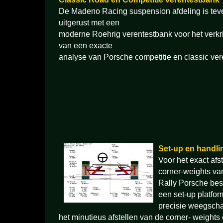
De Madeno Racing suspension afdeling is tev
uitgerust met een
moderne Roehrig verentestbank voor het verkr
van een exacte
analyse van Porsche competitie en classic ve
Set-up en handli
Voor het exact af
corner-weights va
Rally Porsche be
een set-up platfor
precisie weegschal
het minutieus afstellen van de corner- weights