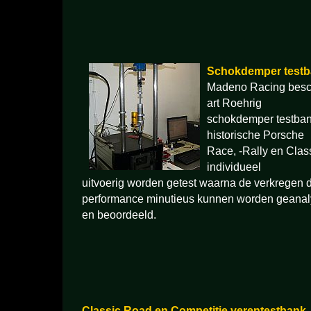
Schokdemper test
Madeno Racing beschi
art Roehrig
schokdemper testban
historische Porsche
Race, -Rally en Cla
individueel
uitvoerig worden getest waarna de verkregen 
performance minutieus kunnen worden geanal
en beoordeeld.
Classic Road en Competitie verentestbank