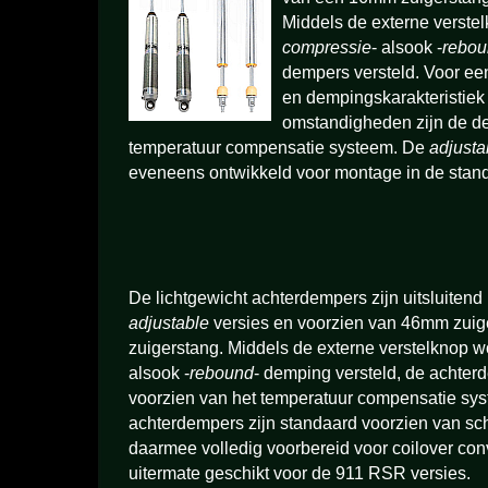
Middels de externe verste
compressie
- alsook -
rebo
dempers versteld. Voor ee
en dempingskarakteristiek
omstandigheden zijn de d
temperatuur compensatie systeem. De
adjusta
eveneens ontwikkeld voor montage in de stand
De lichtgewicht achterdempers zijn uitsluiten
adjustable
versies en voorzien van 46mm zui
zuigerstang. Middels de externe verstelknop 
alsook -
rebound
- demping versteld, de achter
voorzien van het temperatuur compensatie sy
achterdempers zijn standaard voorzien van sc
daarmee volledig voorbereid voor coilover con
uitermate geschikt voor de 911 RSR versies.