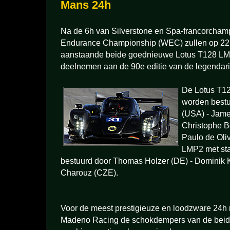
Mans 24h
Na de 6h van Silverstone en Spa-francorcham
Endurance Championship (WEC) zullen op 22 
aanstaande beide goednieuwe Lotus T128 LM
deelnemen aan de 90e editie van de legendar
De Lotus T12
worden best
(USA) - Jame
Christophe B
Paulo de Oli
LMP2 met st
bestuurd door Thomas Holzer (DE) - Dominik 
Charouz (CZE).
Voor de meest prestigieuze en loodzware 24h r
Madeno Racing de schokdempers van de beid