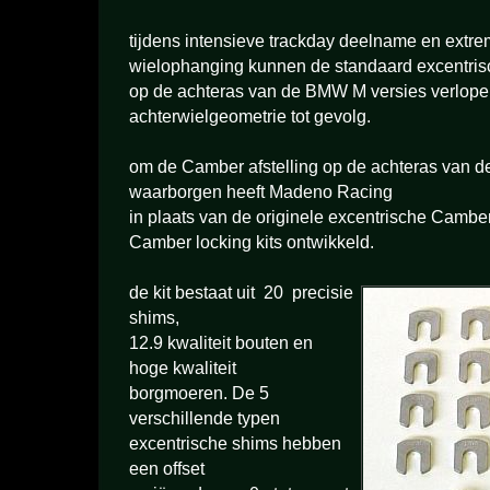
tijdens intensieve trackday deelname en extre
wielophanging kunnen de standaard excentris
op de achteras van de BMW M versies verlopen
achterwielgeometrie tot gevolg.
om de Camber afstelling op de achteras van 
waarborgen heeft Madeno Racing
in plaats van de originele excentrische Cambe
Camber locking kits ontwikkeld.
de kit bestaat uit 20 precisie
shims,
12.9 kwaliteit bouten en
hoge kwaliteit
borgmoeren. De 5
verschillende typen
excentrische shims hebben
een offset